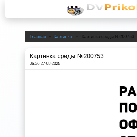
Главная
»
Картинки
» Картинка среды №200753
Картинка среды №200753
06:36 27-08-2025