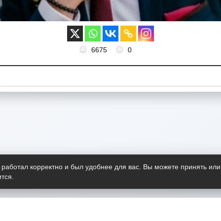
6675
0
 работал корректно и был удобнее для вас. Вы можете принять или
тся.
Telegram-канал
О пр
Весь 