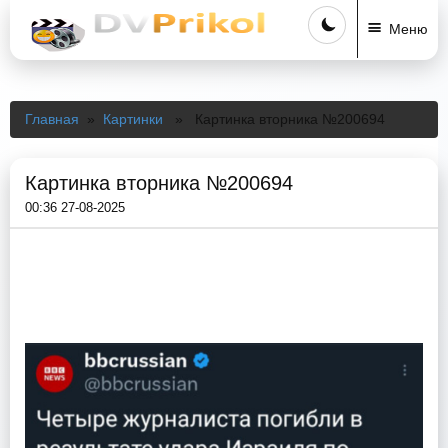
Меню
Главная
»
Картинки
» Картинка вторника №200694
Картинка вторника №200694
00:36 27-08-2025