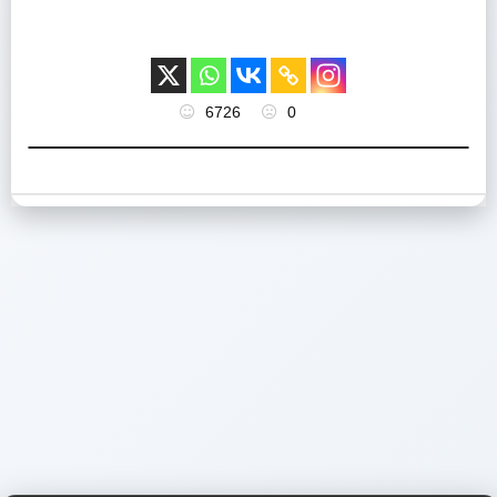
6726
0