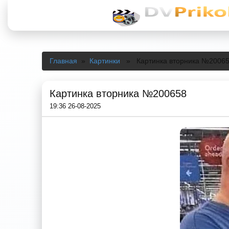
Главная
»
Картинки
» Картинка вторника №2006
Картинка вторника №200658
19:36 26-08-2025