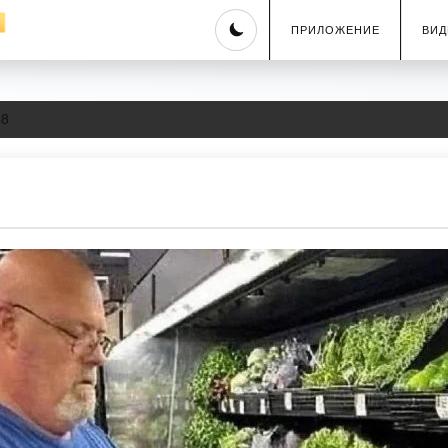
Skip
ПРИЛОЖЕНИЕ
ВИД
to
content
58