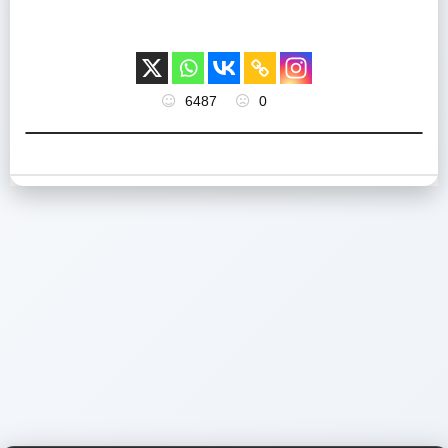
6487
0