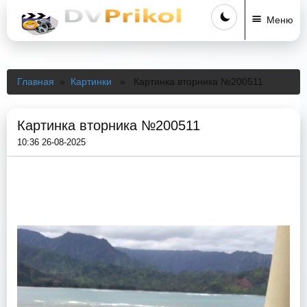
Меню
Главная
»
Картинки
» Картинка вторника №200511
Картинка вторника №200511
10:36 26-08-2025