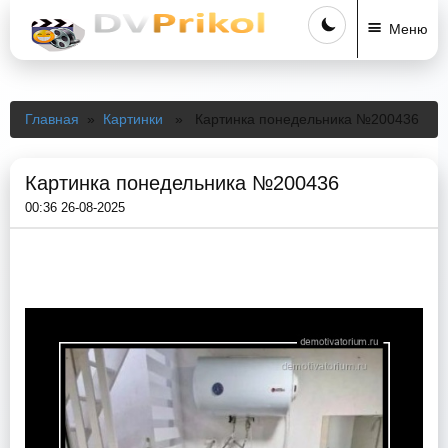
Меню
Главная
»
Картинки
» Картинка понедельника №200436
Картинка понедельника №200436
00:36 26-08-2025