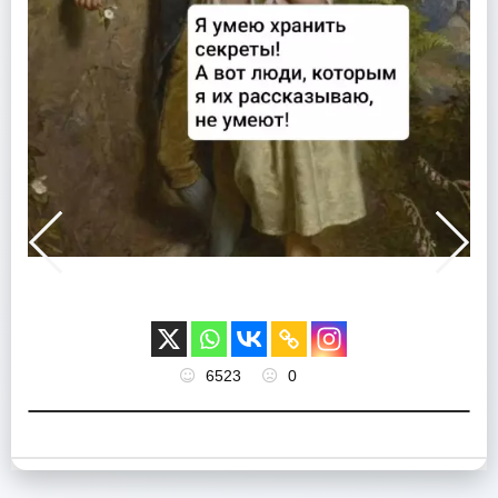
6523
0