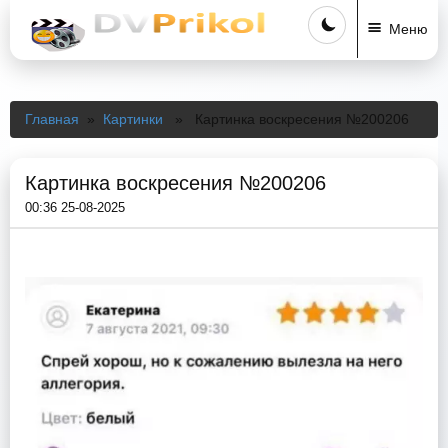
Меню
Главная
»
Картинки
» Картинка воскресения №200206
Картинка воскресения №200206
00:36 25-08-2025