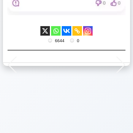
6644
0