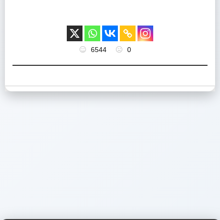
6544
0