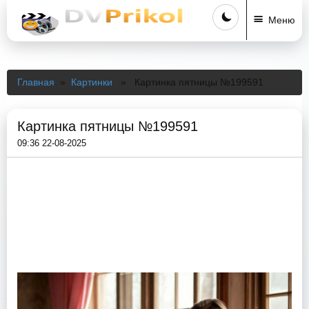
Меню
Главная
»
Картинки
» Картинка пятницы №199591
Картинка пятницы №199591
09:36 22-08-2025