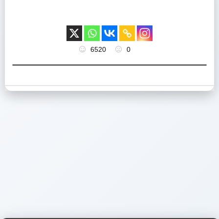
6520
0