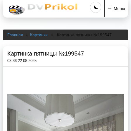
Меню
Главная
»
Картинки
» Картинка пятницы №199547
Картинка пятницы №199547
03:36 22-08-2025