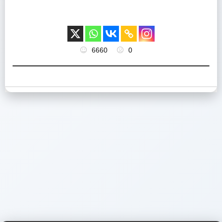
6660
0