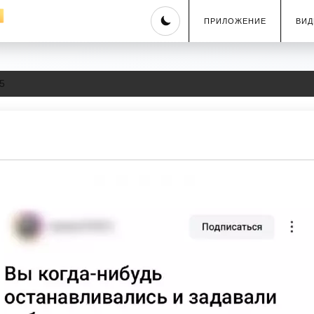
Skip
ПРИЛОЖЕНИЕ
ВИД
to
content
5