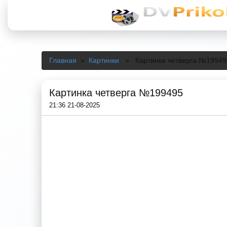
Главная
»
Картинки
» Картинка четверга №19949
Картинка четверга №199495
21:36 21-08-2025