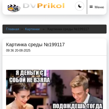
Меню
Главная
»
Картинки
» Картинка среды №199117
Картинка среды №199117
09:36 20-08-2025