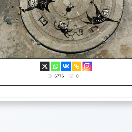
6776
0