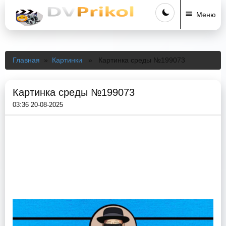
Меню
Главная
»
Картинки
» Картинка среды №199073
Картинка среды №199073
03:36 20-08-2025