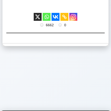
6662
0