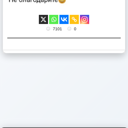
7101
0