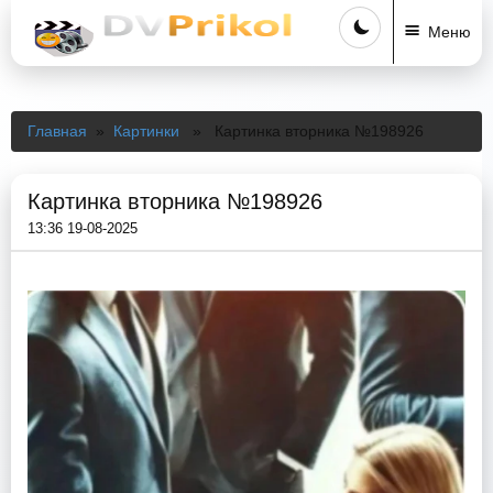
Меню
Главная
»
Картинки
» Картинка вторника №198926
Картинка вторника №198926
13:36 19-08-2025