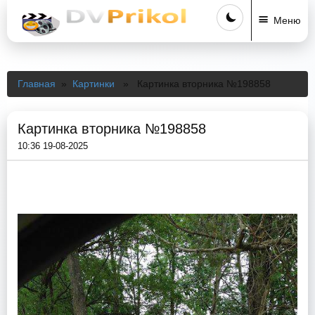
Меню
Главная
»
Картинки
» Картинка вторника №198858
Картинка вторника №198858
10:36 19-08-2025