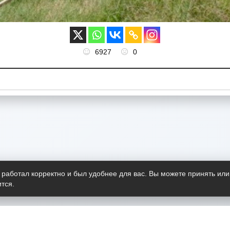
6927
0
 работал корректно и был удобнее для вас. Вы можете принять или
тся.
Telegram-канал
О пр
Весь 