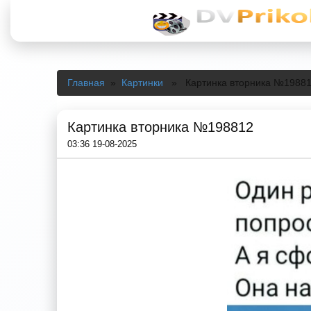
Главная
»
Картинки
» Картинка вторника №1988
Картинка вторника №198812
03:36 19-08-2025