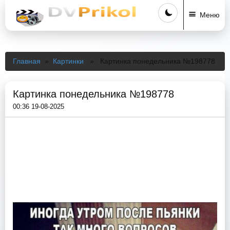
Меню
Главная
»
Картинки
» Картинка понедельника №198778
Картинка понедельника №198778
00:36 19-08-2025