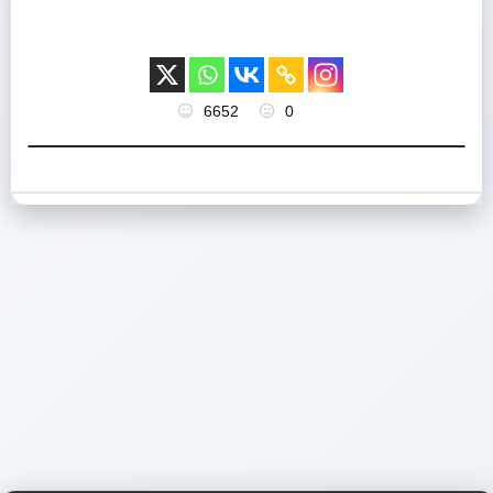
6652
0