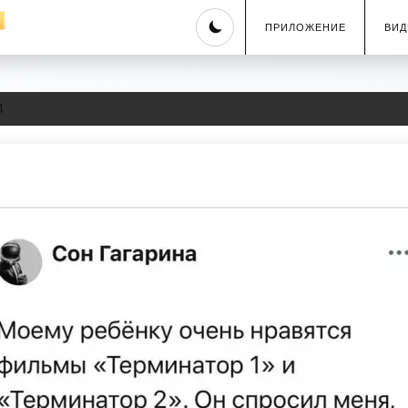
Skip
ПРИЛОЖЕНИЕ
ВИД
to
content
4