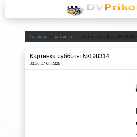
Главная
»
Картинки
» Картинка субботы №19831
Картинка субботы №198314
00:36 17-08-2025