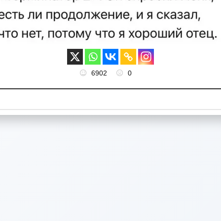
6902
0