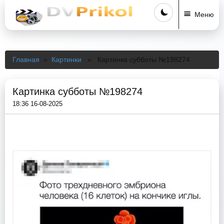
Меню
Главная
»
Картинки
» Картинка субботы №198274
Картинка субботы №198274
18:36 16-08-2025