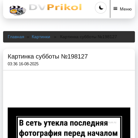
Меню
Главная
»
Картинки
» Картинка субботы №198127
Картинка субботы №198127
03:36 16-08-2025