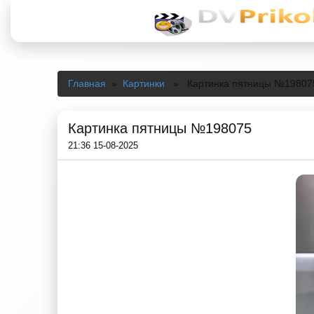
Главная
»
Картинки
» Картинка пятницы №19807
Картинка пятницы №198075
21:36 15-08-2025