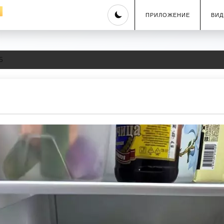
Skip
ПРИЛОЖЕНИЕ
ВИД
to
content
5