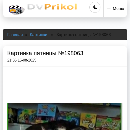
Меню
Главная
»
Картинки
» Картинка пятницы №198063
Картинка пятницы №198063
21:36 15-08-2025