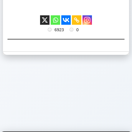
6923
0