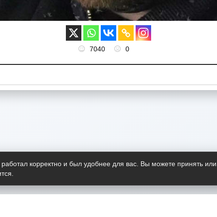
7040
0
 работал корректно и был удобнее для вас. Вы можете принять или
тся.
Telegram-канал
О пр
Весь 