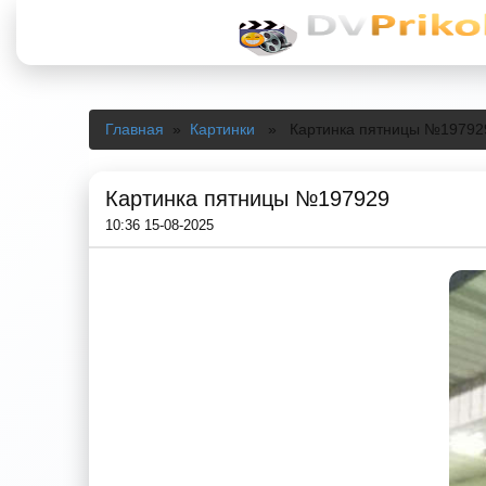
Главная
»
Картинки
» Картинка пятницы №19792
Картинка пятницы №197929
10:36 15-08-2025