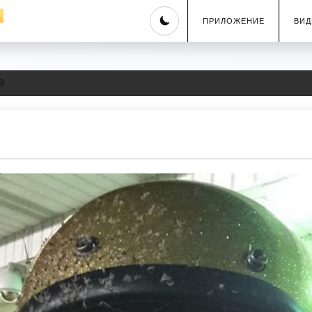
Skip
ПРИЛОЖЕНИЕ
ВИД
to
content
9