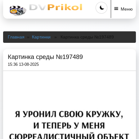
Меню
Главная
»
Картинки
» Картинка среды №197489
Картинка среды №197489
15:36 13-08-2025