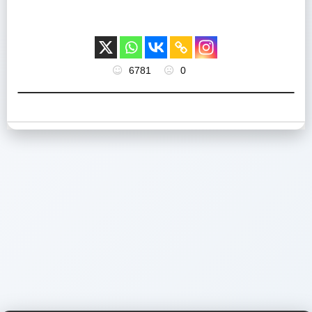
6781
0