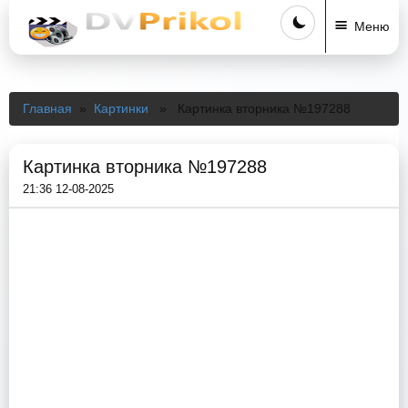
Меню
Главная
»
Картинки
» Картинка вторника №197288
Картинка вторника №197288
21:36 12-08-2025