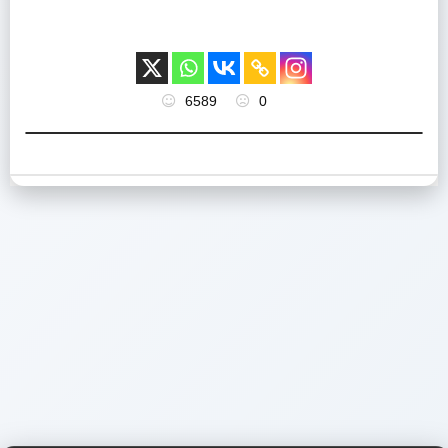
6589
0