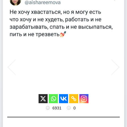
6931
0