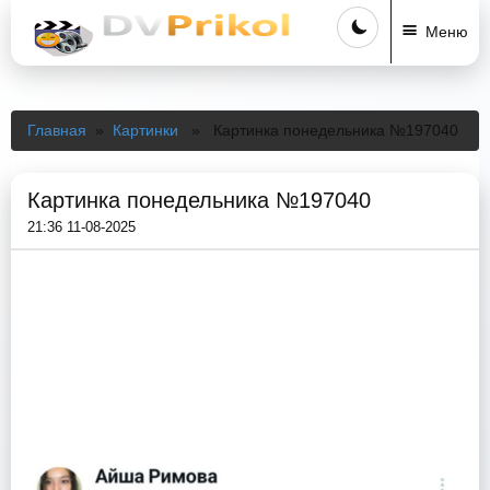
Меню
Главная
»
Картинки
» Картинка понедельника №197040
Картинка понедельника №197040
21:36 11-08-2025