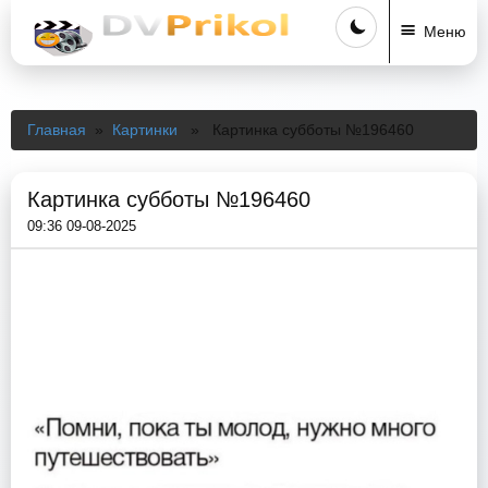
Меню
Главная
»
Картинки
» Картинка субботы №196460
Картинка субботы №196460
09:36 09-08-2025