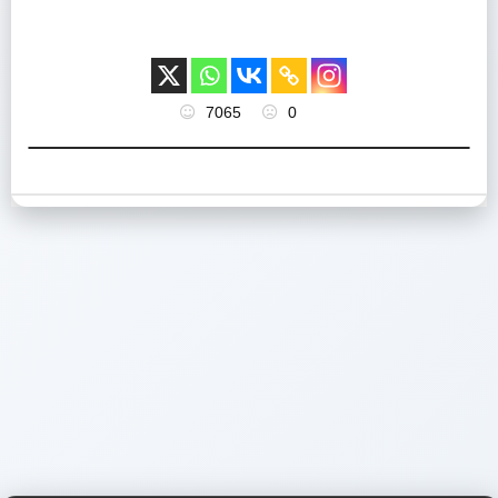
7065
0