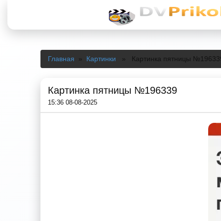
Главная
»
Картинки
» Картинка пятницы №19633
Картинка пятницы №196339
15:36 08-08-2025