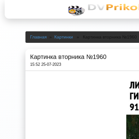
Главная
»
Картинки
» Картинка вторника №1960
Картинка вторника №1960
15:52 25-07-2023