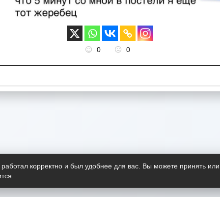
0
0
 работал корректно и был удобнее для вас. Вы можете принять или
тся.
Telegram-канал
О пр
Весь 