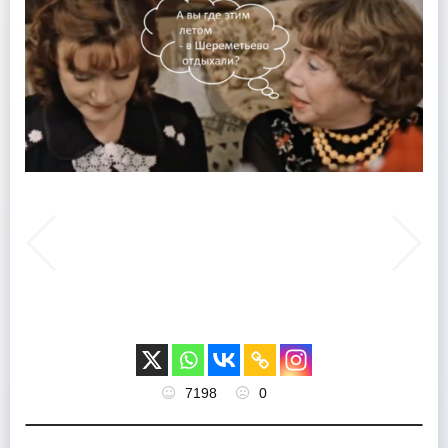
7198
0