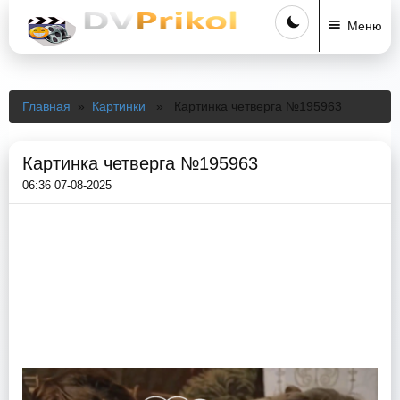
Меню
Главная
»
Картинки
» Картинка четверга №195963
Картинка четверга №195963
06:36 07-08-2025