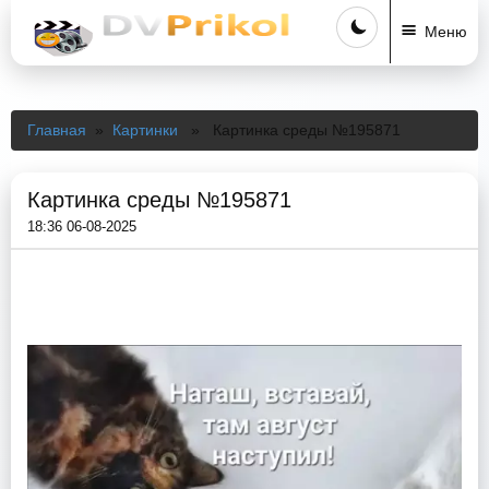
Меню
Главная
»
Картинки
» Картинка среды №195871
Картинка среды №195871
18:36 06-08-2025