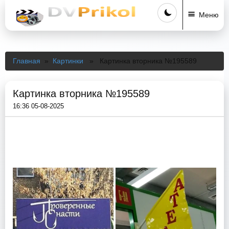
Меню
Главная
»
Картинки
» Картинка вторника №195589
Картинка вторника №195589
16:36 05-08-2025