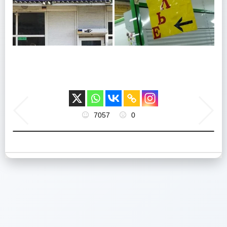
7057
0