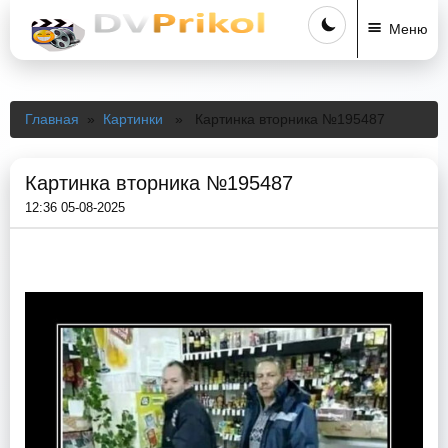
Меню
Главная
»
Картинки
» Картинка вторника №195487
Картинка вторника №195487
12:36 05-08-2025