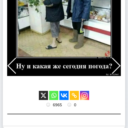
6965
0