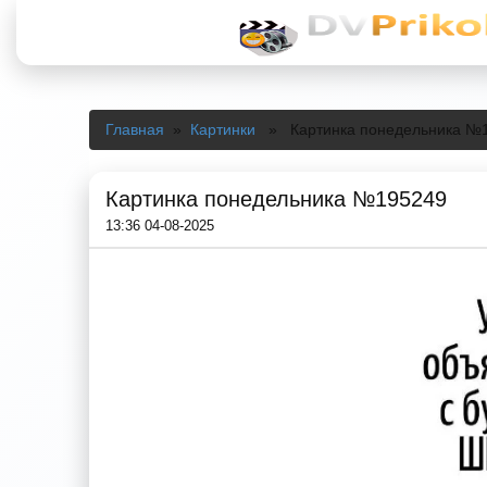
Главная
»
Картинки
» Картинка понедельника №
Картинка понедельника №195249
13:36 04-08-2025