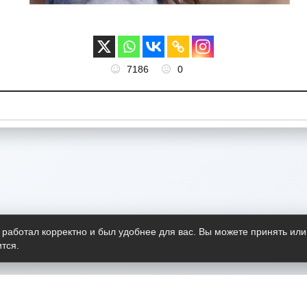
7186
0
 работал корректно и был удобнее для вас. Вы можете принять или
тся.
Telegram-канал
О пр
Весь 