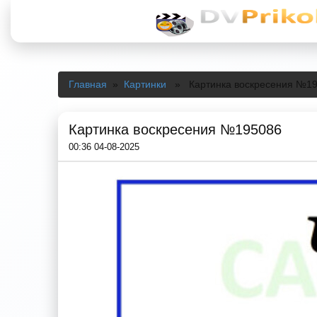
Главная
»
Картинки
» Картинка воскресения №1
Картинка воскресения №195086
00:36 04-08-2025