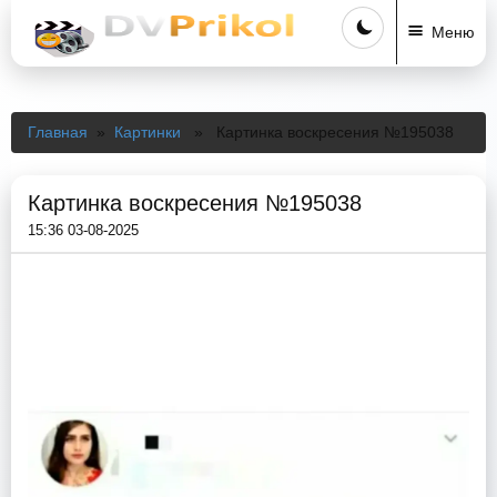
Меню
Главная
»
Картинки
» Картинка воскресения №195038
Картинка воскресения №195038
15:36 03-08-2025