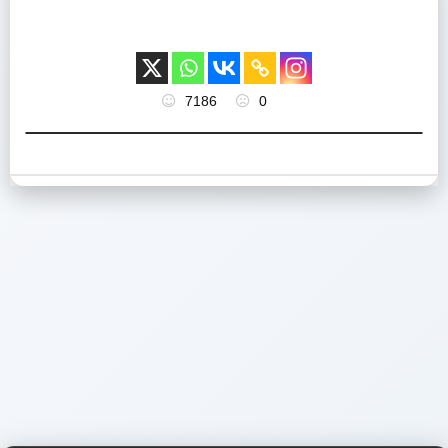
7186
0