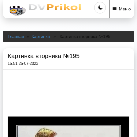
Меню
Главная
»
Картинки
» Картинка вторника №195
Картинка вторника №195
15:51 25-07-2023