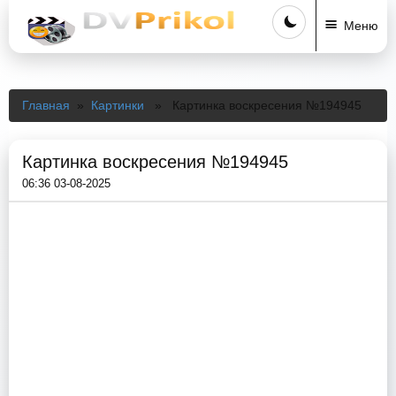
Меню
Главная
»
Картинки
» Картинка воскресения №194945
Картинка воскресения №194945
06:36 03-08-2025