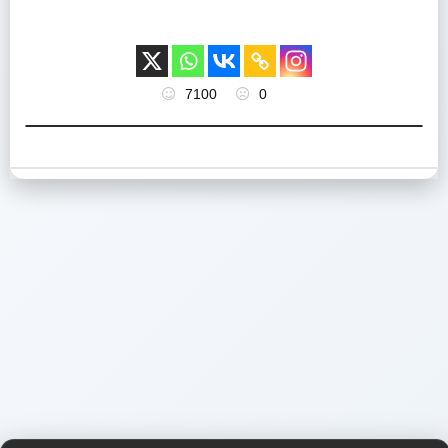
7100
0