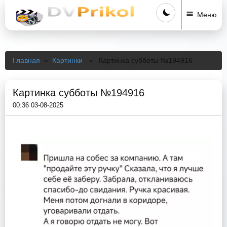
Меню
Главная
»
Картинки
» Картинка субботы №194916
Картинка субботы №194916
00:36 03-08-2025