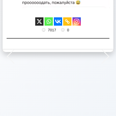
7017
0