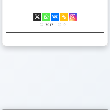
7017
0