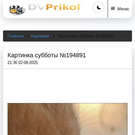
Меню
Главная
»
Картинки
» Картинка субботы №194891
Картинка субботы №194891
21:36 02-08-2025