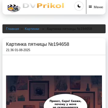
Меню
Главная
»
Картинки
» Картинка пятницы №194658
Картинка пятницы №194658
21:36 01-08-2025