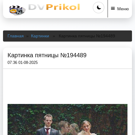
Меню
Главная
»
Картинки
» Картинка пятницы №194489
Картинка пятницы №194489
07:36 01-08-2025