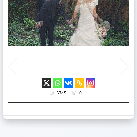
6745
0