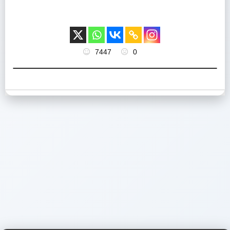
7447
0