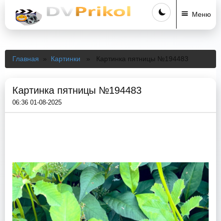
Меню
Главная
»
Картинки
» Картинка пятницы №194483
Картинка пятницы №194483
06:36 01-08-2025