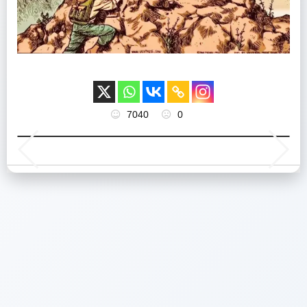
7040
0