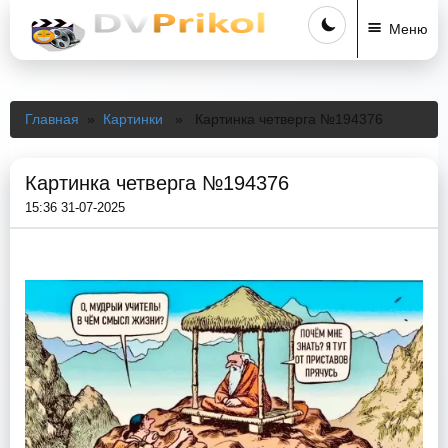
Меню
Главная
»
Картинки
» Картинка четверга №194376
Картинка четверга №194376
15:36 31-07-2025