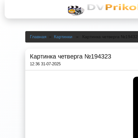
Главная
»
Картинки
» Картинка четверга №19432
Картинка четверга №194323
12:36 31-07-2025