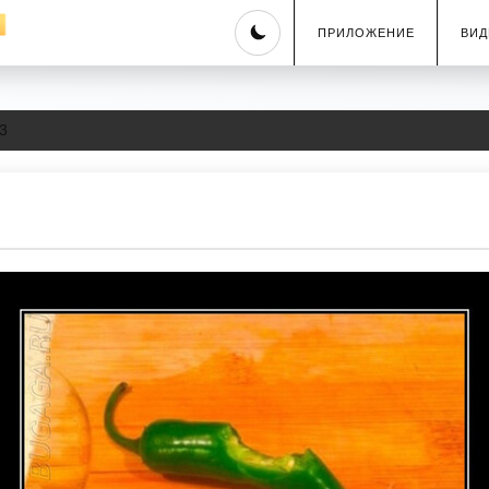
Skip
ПРИЛОЖЕНИЕ
ВИД
to
content
3