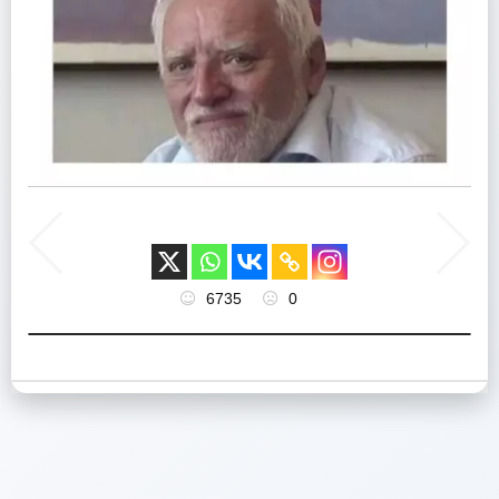
6735
0