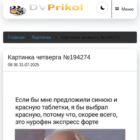
Меню
Главная
»
Картинки
» Картинка четверга №194274
Картинка четверга №194274
09:36 31-07-2025