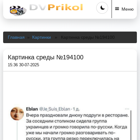
Меню
Главная
»
Картинки
» Картинка среды №194100
Картинка среды №194100
15:36 30-07-2025