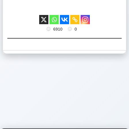
6910
0