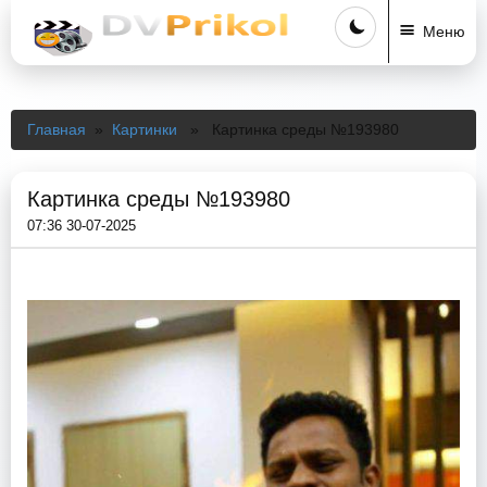
Меню
Главная
»
Картинки
» Картинка среды №193980
Картинка среды №193980
07:36 30-07-2025