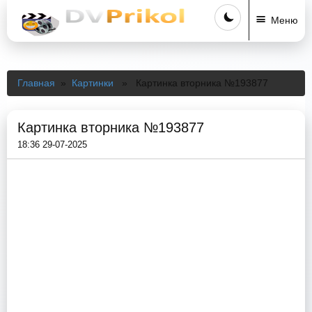
Меню
Главная
»
Картинки
» Картинка вторника №193877
Картинка вторника №193877
18:36 29-07-2025