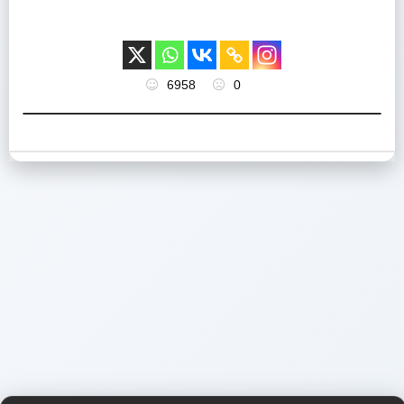
6958
0